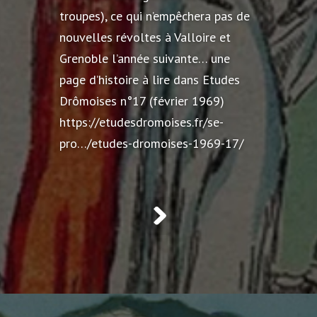
troupes), ce qui n’empêchera pas de
nouvelles révoltes à Valloire et
Grenoble l’année suivante… une
page d’histoire à lire dans Etudes
Drômoises n°17 (février 1969)
https://etudesdromoises.fr/se-
pro…/etudes-dromoises-1969-17/