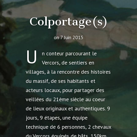
Colportage(s)
on 7 Juin 2015
U
n conteur parcourant le
Vercors, de sentiers en
villages, à la rencontre des histoires
du massif, de ses habitants et
acteurs locaux, pour partager des
veillées du 21ème siècle au coeur
de lieux originaux et authentiques. 9
jours, 9 étapes, une équipe
technique de 6 personnes, 2 chevaux
du Vercors équipés de bâts, 150km